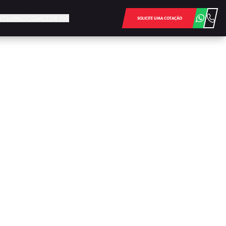
E LOLLAPALOOZA
ACESSE FIAT
SOLICITE UMA COTAÇÃO