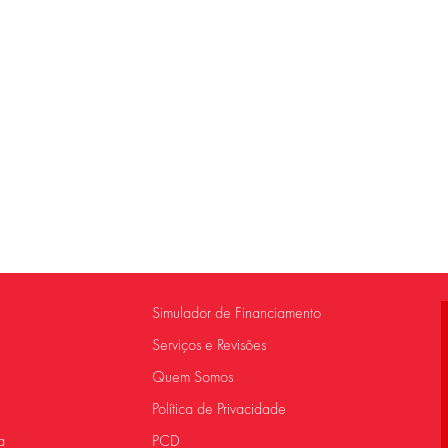
Simulador de Financiamento
Serviços e Revisões
Quem Somos
Política de Privacidade
a
PCD