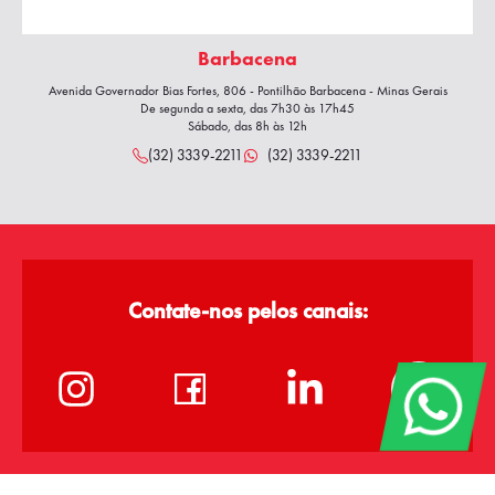
Barbacena
Avenida Governador Bias Fortes, 806 - Pontilhão Barbacena - Minas Gerais
De segunda a sexta, das 7h30 às 17h45
Sábado, das 8h às 12h
(32) 3339-2211
(32) 3339-2211
Contate-nos pelos canais: