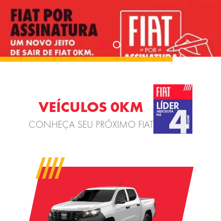
VEÍCULOS 0KM
CONHEÇA SEU PRÓXIMO FIAT