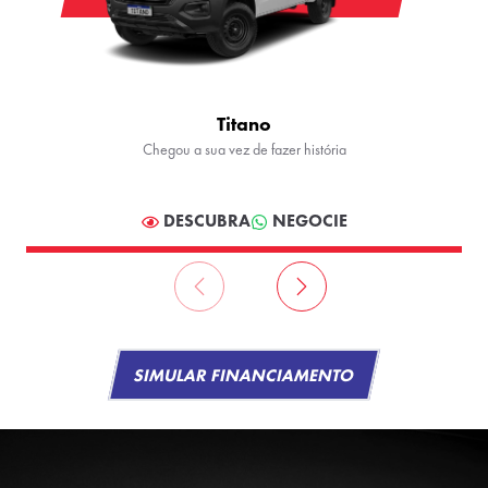
Titano
Chegou a sua vez de fazer história
DESCUBRA
NEGOCIE
SIMULAR FINANCIAMENTO