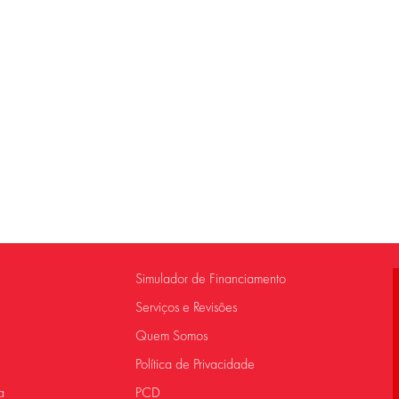
Simulador de Financiamento
Serviços e Revisões
Quem Somos
Política de Privacidade
a
PCD