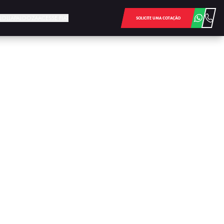
E LOLLAPALOOZA
ACESSE FIAT
SOLICITE UMA COTAÇÃO