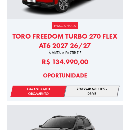
PESSOA FÍSICA
TORO FREEDOM TURBO 270 FLEX
AT6 2027 26/27
À VISTA A PARTIR DE
R$ 134.990,00
OPORTUNIDADE
GARANTIR MEU
RESERVAR MEU TEST-
ORÇAMENTO
DRIVE