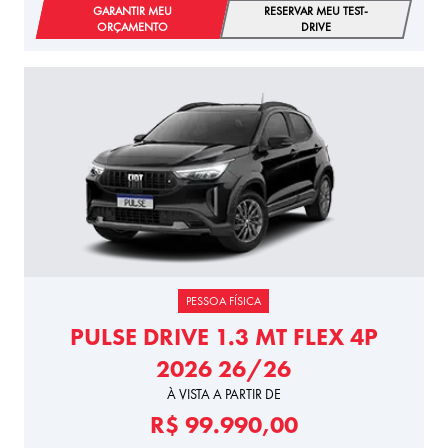
GARANTIR MEU
RESERVAR MEU TEST-
ORÇAMENTO
DRIVE
PESSOA FÍSICA
PULSE DRIVE 1.3 MT FLEX 4P
2026 26/26
À VISTA A PARTIR DE
R$ 99.990,00