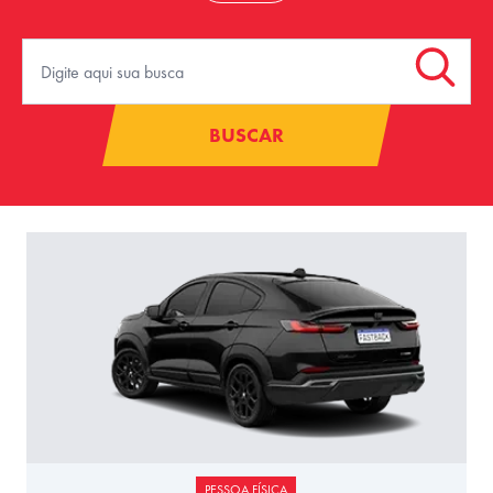
BUSCAR
PESSOA FÍSICA