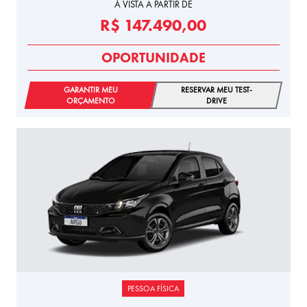
À VISTA A PARTIR DE
R$ 147.490,00
OPORTUNIDADE
GARANTIR MEU
RESERVAR MEU TEST-
ORÇAMENTO
DRIVE
PESSOA FÍSICA