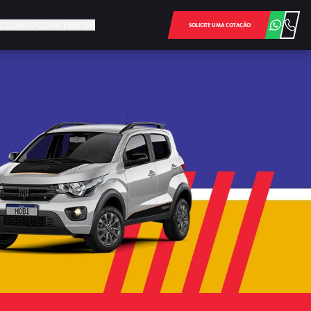
E LOLLAPALOOZA
ACESSE FIAT
SOLICITE UMA COTAÇÃO