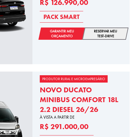
R$ 126.990,00
PACK SMART
GARANTIR MEU
RESERVAR MEU
ORÇAMENTO
TEST-DRIVE
PRODUTOR RURAL E MICROEMPRESÁRIO
NOVO DUCATO
MINIBUS COMFORT 18L
2.2 DIESEL 26/26
À VISTA A PARTIR DE
R$ 291.000,00