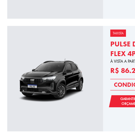
TAXISTA
PULSE 
FLEX 4
À VISTA A PAR
R$ 86.
CONDIÇ
GARANTI
ORÇAM