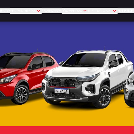
MENTO
VENDAS DIRETAS
SEMINOVOS
PÓS-VENDAS
INSTITUCIONAL
FIAT PULS