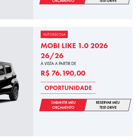
ORÇAMENTO
TEST-DRIVE
AUTOESCOLA
MOBI LIKE 1.0 2026
26/26
À VISTA A PARTIR DE
R$ 76.190,00
OPORTUNIDADE
GARANTIR MEU
RESERVAR MEU
ORÇAMENTO
TEST-DRIVE