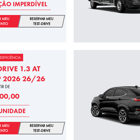
ÃO IMPERDÍVEL
R MEU
RESERVAR MEU
ENTO
TEST-DRIVE
DEFICIÊNCIA
DRIVE 1.3 AT
P 2026 26/26
TIR DE
600,00
UNIDADE
R MEU
RESERVAR MEU
ENTO
TEST-DRIVE