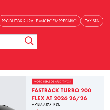
PRODUTOR RURAL E MICROEMPRESÁRIO
TAXISTA
MOTORISTAS DE APLICATIVOS
FASTBACK TURBO 200
FLEX AT 2026 26/26
À VISTA A PARTIR DE