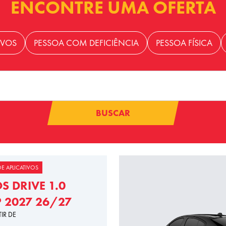
ENCONTRE UMA OFERTA
IVOS
PESSOA COM DEFICIÊNCIA
PESSOA FÍSICA
BUSCAR
E APLICATIVOS
 DRIVE 1.0
P 2027 26/27
TIR DE