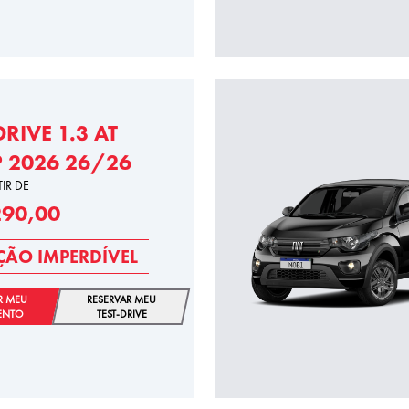
DRIVE 1.3 AT
P 2026 26/26
TIR DE
290,00
ÃO IMPERDÍVEL
R MEU
RESERVAR MEU
ENTO
TEST-DRIVE