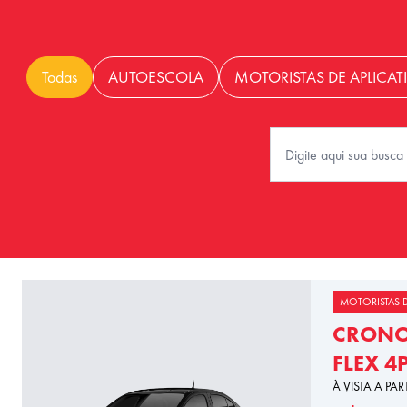
Todas
AUTOESCOLA
MOTORISTAS DE APLICAT
MOTORISTAS D
CRONOS
FLEX 4
À VISTA A PAR