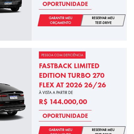
OPORTUNIDADE
GARANTIR MEU
RESERVAR MEU
ORÇAMENTO
TEST-DRIVE
PESSOA COM DEFICIÊNCIA
FASTBACK LIMITED
EDITION TURBO 270
FLEX AT 2026 26/26
À VISTA A PARTIR DE
R$ 144.000,00
OPORTUNIDADE
GARANTIR MEU
RESERVAR MEU